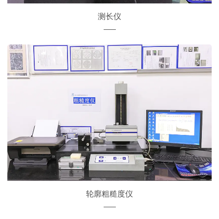
测长仪
轮廓粗糙度仪