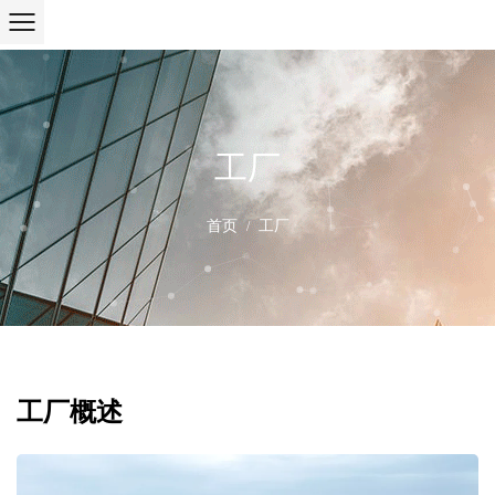
工厂
首页
工厂
/
工厂概述