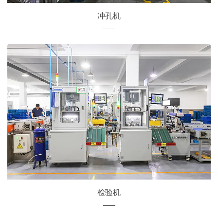
冲孔机
检验机