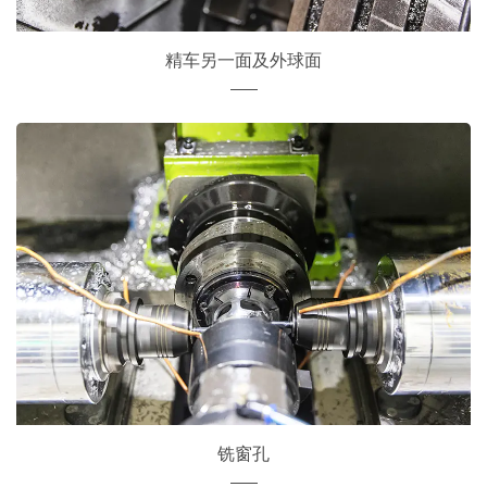
精车另一面及外球面
铣窗孔