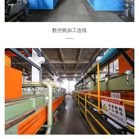
数控铣加工连线