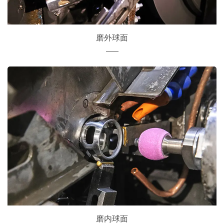
磨外球面
磨内球面