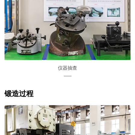
仪器抽查
锻造过程