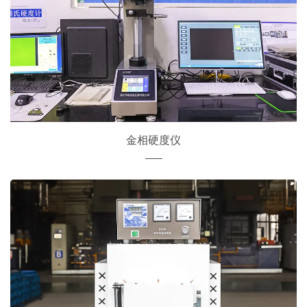
金相硬度仪