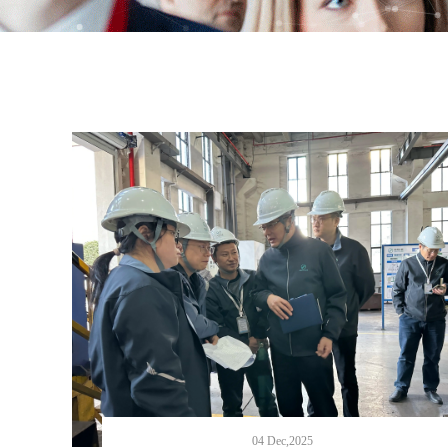
04 Dec,2025