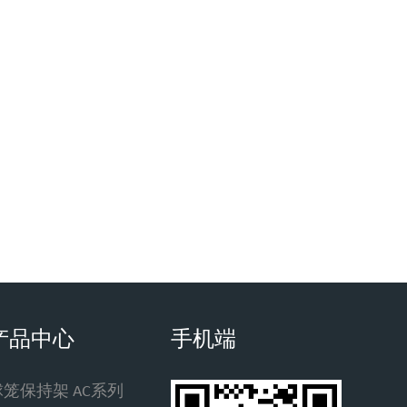
产品中心
手机端
球笼保持架 AC系列