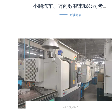
小鹏汽车、万向数智来我公司考察评审
阅读更多
25 Apr,2022