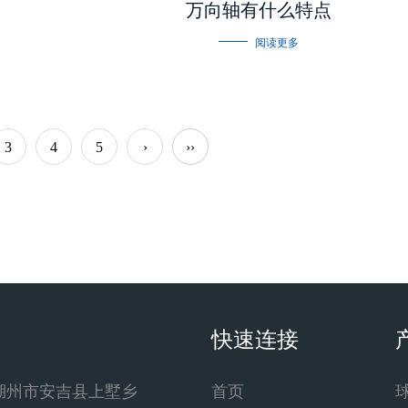
万向轴有什么特点
阅读更多
3
4
5
›
››
快速连接
湖州市安吉县上墅乡
首页