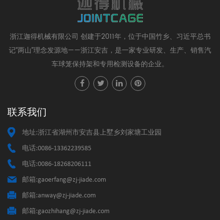
浙江迦得机械有限公司 创建于2011年，位于中国竹乡、习近平总书
记“两山”理念发源地——浙江安吉，是一家专业研发、生产、销售汽
车球笼保持架和专用检测设备的企业。
联系我们
地址:浙江省湖州市安吉县上墅乡刘家塘工业园
电话:0086-13362239585
电话:0086-18268206111
邮箱:gaoerfang@zj-jiade.com
邮箱:anway@zj-jiade.com
邮箱:gaozhihang@zj-jiade.com