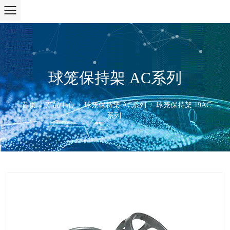
球笼保持架 AC系列
首页
产品中心
球笼保持架 AC系列
球笼保持架 19AC
/
/
/
系列